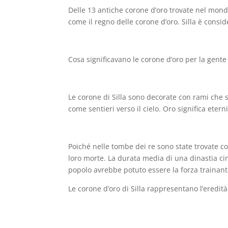
Delle 13 antiche corone d’oro trovate nel mondo
come il regno delle corone d’oro. Silla è consid
Cosa significavano le corone d’oro per la gente 
Le corone di Silla sono decorate con rami che s
come sentieri verso il cielo. Oro significa eterni
Poiché nelle tombe dei re sono state trovate c
loro morte. La durata media di una dinastia cin
popolo avrebbe potuto essere la forza trainant
Le corone d’oro di Silla rappresentano l’eredità