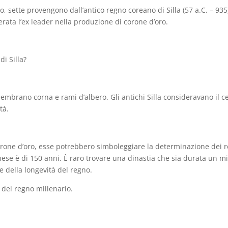
, sette provengono dall’antico regno coreano di Silla (57 a.C. – 935
erata l’ex leader nella produzione di corone d’oro.
di Silla?
embrano corna e rami d’albero. Gli antichi Silla consideravano il c
tà.
orone d’oro, esse potrebbero simboleggiare la determinazione dei re
ese è di 150 anni. È raro trovare una dinastia che sia durata un mill
e della longevità del regno.
 del regno millenario.