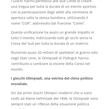
I Giochi hanno permesso alle due Coree di creare
una tregua per tutta la durata di un evento sportivo,
con la partecipazione degli atleti alla cerimonia di
apertura sotto la stessa bandiera, utilizzando il
nome “COR”, abbreviato dal francese “Corée”.
Questa unificazione ha avuto un grande impatto in
tutto il mondo, indirizzando tutti gli occhi verso la
Corea del Sud per tutta la durata di un inverno.
Riunendo quasi 20 milioni di spettatori al giorno solo
negli Stati Uniti, le Olimpiadi di P’yŏngch hanno
contribuito a cambiare la visione della Corea nel
mondo.
I giocchi Olimpiadi, una vetrina del clima politico
mondiale.
Sin dai primi Giochi Olimpici moderni che si sono
svolti ad Atene nell’estate del 1896, le Olimpiadi sono
sempre stati un riflesso della situazione politica