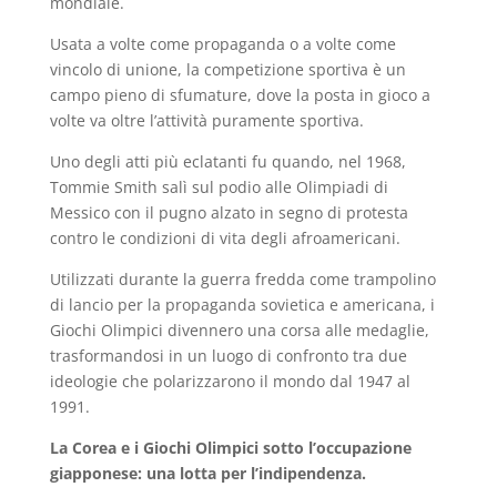
mondiale.
Usata a volte come propaganda o a volte come
vincolo di unione, la competizione sportiva è un
campo pieno di sfumature, dove la posta in gioco a
volte va oltre l’attività puramente sportiva.
Uno degli atti più eclatanti fu quando, nel 1968,
Tommie Smith salì sul podio alle Olimpiadi di
Messico con il pugno alzato in segno di protesta
contro le condizioni di vita degli afroamericani.
Utilizzati durante la guerra fredda come trampolino
di lancio per la propaganda sovietica e americana, i
Giochi Olimpici divennero una corsa alle medaglie,
trasformandosi in un luogo di confronto tra due
ideologie che polarizzarono il mondo dal 1947 al
1991.
La Corea e i Giochi Olimpici sotto l’occupazione
giapponese: una lotta per l’indipendenza.