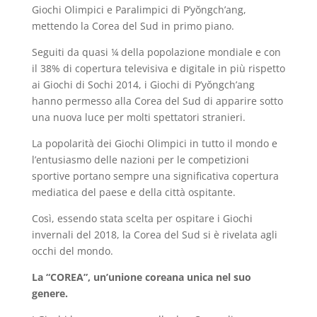
Giochi Olimpici e Paralimpici di P’yŏngch’ang,
mettendo la Corea del Sud in primo piano.
Seguiti da quasi ¼ della popolazione mondiale e con
il 38% di copertura televisiva e digitale in più rispetto
ai Giochi di Sochi 2014, i Giochi di P’yŏngch’ang
hanno permesso alla Corea del Sud di apparire sotto
una nuova luce per molti spettatori stranieri.
La popolarità dei Giochi Olimpici in tutto il mondo e
l’entusiasmo delle nazioni per le competizioni
sportive portano sempre una significativa copertura
mediatica del paese e della città ospitante.
Così, essendo stata scelta per ospitare i Giochi
invernali del 2018, la Corea del Sud si è rivelata agli
occhi del mondo.
La “COREA”, un’unione coreana unica nel suo
genere.