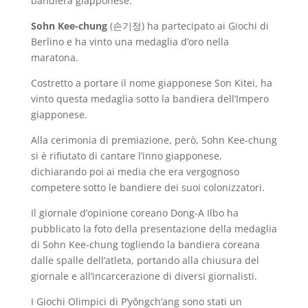
bandiera giapponese.
Sohn Kee-chung
(손기정) ha partecipato ai Giochi di
Berlino e ha vinto una medaglia d’oro nella
maratona.
Costretto a portare il nome giapponese Son Kitei, ha
vinto questa medaglia sotto la bandiera dell’Impero
giapponese.
Alla cerimonia di premiazione, però, Sohn Kee-chung
si è rifiutato di cantare l’inno giapponese,
dichiarando poi ai media che era vergognoso
competere sotto le bandiere dei suoi colonizzatori.
Il giornale d’opinione coreano Dong-A Ilbo ha
pubblicato la foto della presentazione della medaglia
di Sohn Kee-chung togliendo la bandiera coreana
dalle spalle dell’atleta, portando alla chiusura del
giornale e all’incarcerazione di diversi giornalisti.
I Giochi Olimpici di P’yŏngch’ang sono stati un