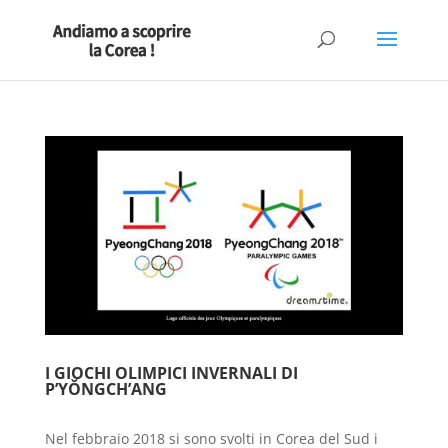
I GIOCHI OLIMPICI INVERNALI DI
P’YŎNGCH’ANG
Nel febbraio 2018 si sono svolti in Corea del Sud i